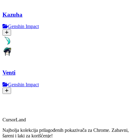
Kazuha
Genshin Impact
Venti
Genshin Impact
CursorLand
Najbolja kolekcija prilagođenih pokazivača za Chrome. Zabavni,
šareni i laki za korišćenje!