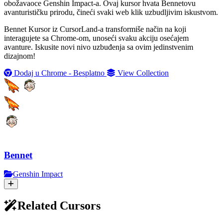
obožavaoce Genshin Impact-a. Ovaj kursor hvata Bennetovu
avanturističku prirodu, čineći svaki web klik uzbudljivim iskustvom.
Bennet Kursor iz CursorLand-a transformiše način na koji
interagujete sa Chrome-om, unoseći svaku akciju osećajem
avanture. Iskusite novi nivo uzbuđenja sa ovim jedinstvenim
dizajnom!
Dodaj u Chrome - Besplatno
View Collection
Bennet
Genshin Impact
Related Cursors