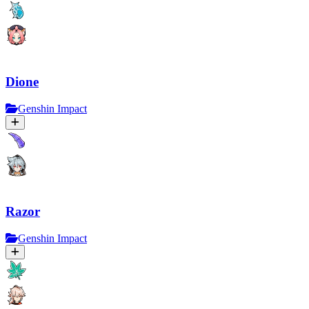
Dione
Genshin Impact
Razor
Genshin Impact