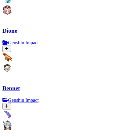
Dione
Genshin Impact
Bennet
Genshin Impact