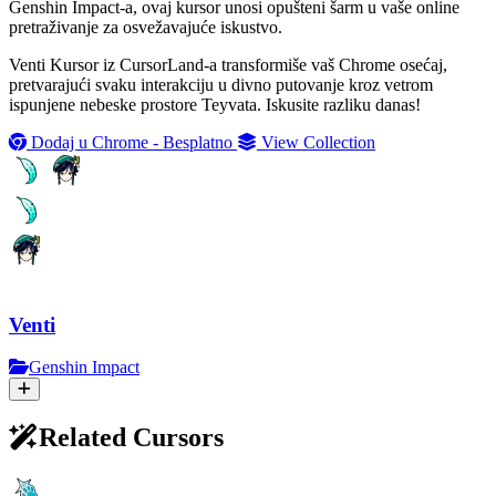
Genshin Impact-a, ovaj kursor unosi opušteni šarm u vaše online
pretraživanje za osvežavajuće iskustvo.
Venti Kursor iz CursorLand-a transformiše vaš Chrome osećaj,
pretvarajući svaku interakciju u divno putovanje kroz vetrom
ispunjene nebeske prostore Teyvata. Iskusite razliku danas!
Dodaj u Chrome - Besplatno
View Collection
Venti
Genshin Impact
Related Cursors