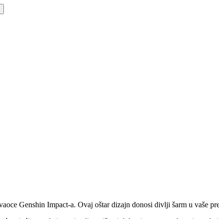
vaoce Genshin Impact-a. Ovaj oštar dizajn donosi divlji šarm u vaše pre