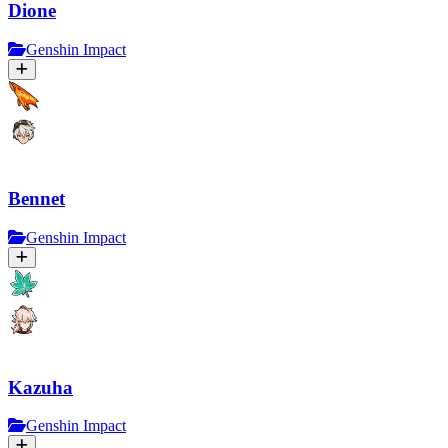
Dione
Genshin Impact
Bennet
Genshin Impact
Kazuha
Genshin Impact