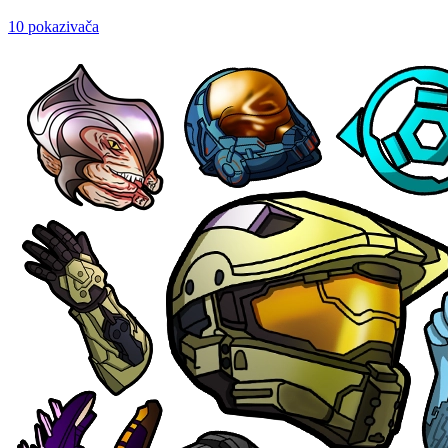
10 pokazivača