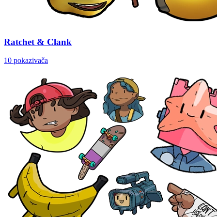
Ratchet & Clank
10 pokazivača