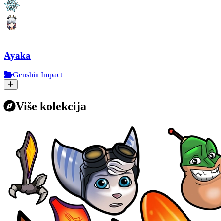
Ayaka
Genshin Impact
Više kolekcija