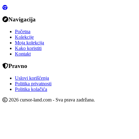
Navigacija
Početna
Kolekcije
Moja kolekcija
Kako koristiti
Kontakt
Pravno
Uslovi korišćenja
Politika privatnosti
Politika kolačića
2026 cursor-land.com - Sva prava zadržana.