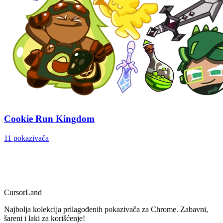
Cookie Run Kingdom
11 pokazivača
CursorLand
Najbolja kolekcija prilagođenih pokazivača za Chrome. Zabavni,
šareni i laki za korišćenje!