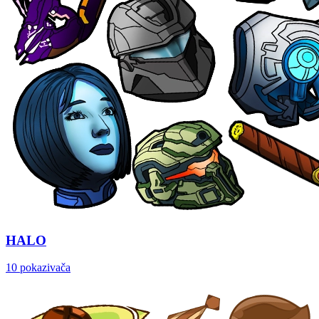
HALO
10 pokazivača