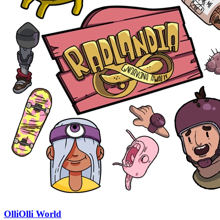
OlliOlli World