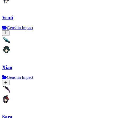
Venti
Genshin Impact
Xiao
Genshin Impact
Sara