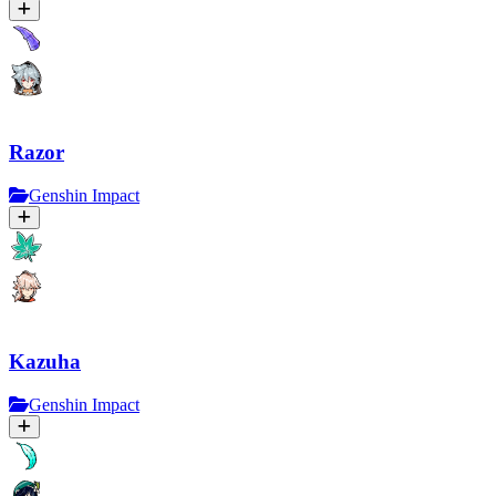
Razor
Genshin Impact
Kazuha
Genshin Impact