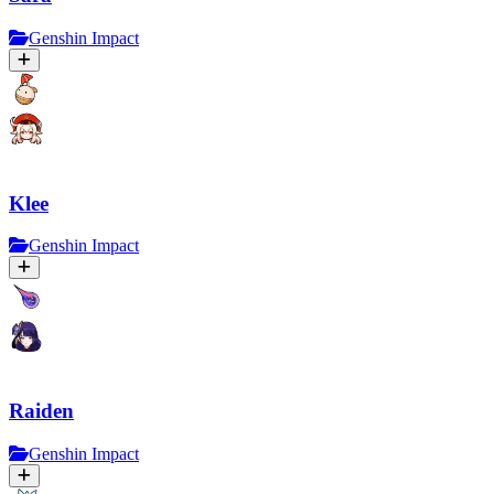
Genshin Impact
Klee
Genshin Impact
Raiden
Genshin Impact