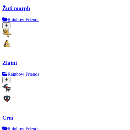
Žuti morph
Rainbow Friends
Zlatni
Rainbow Friends
Crni
Rainbow Friends