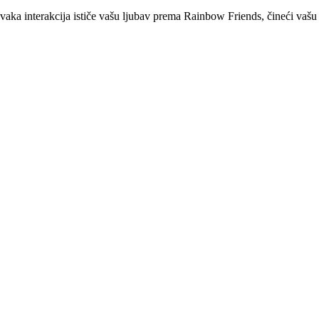
aka interakcija ističe vašu ljubav prema Rainbow Friends, čineći vašu