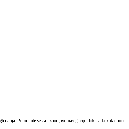
edanja. Pripremite se za uzbudljivu navigaciju dok svaki klik donosi