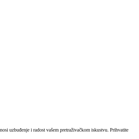
osi uzbuđenje i radost vašem pretraživačkom iskustvu. Prihvatite