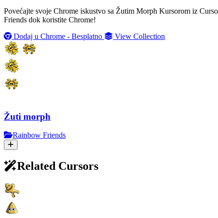
Povećajte svoje Chrome iskustvo sa Žutim Morph Kursorom iz CursorLa
Friends dok koristite Chrome!
Dodaj u Chrome - Besplatno
View Collection
Žuti morph
Rainbow Friends
Related Cursors