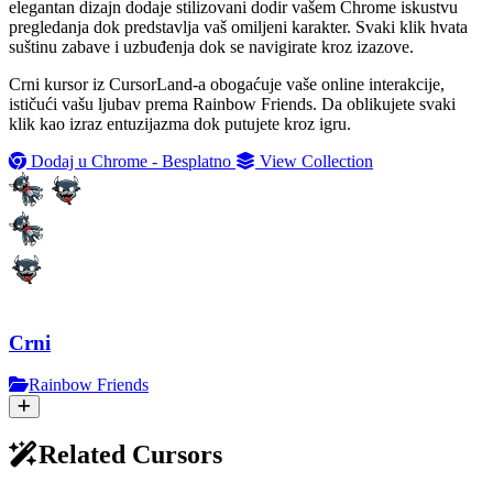
elegantan dizajn dodaje stilizovani dodir vašem Chrome iskustvu
pregledanja dok predstavlja vaš omiljeni karakter. Svaki klik hvata
suštinu zabave i uzbuđenja dok se navigirate kroz izazove.
Crni kursor iz CursorLand-a obogaćuje vaše online interakcije,
ističući vašu ljubav prema Rainbow Friends. Da oblikujete svaki
klik kao izraz entuzijazma dok putujete kroz igru.
Dodaj u Chrome - Besplatno
View Collection
Crni
Rainbow Friends
Related Cursors