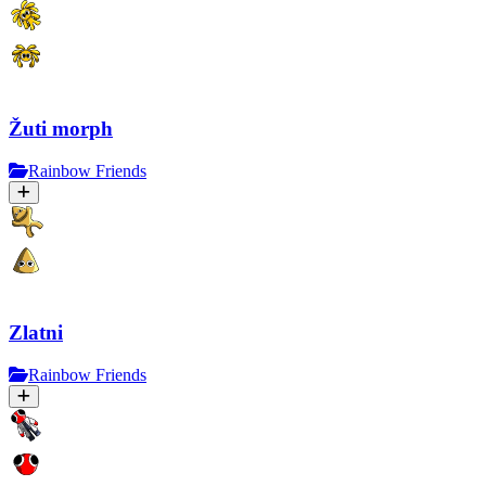
Žuti morph
Rainbow Friends
Zlatni
Rainbow Friends