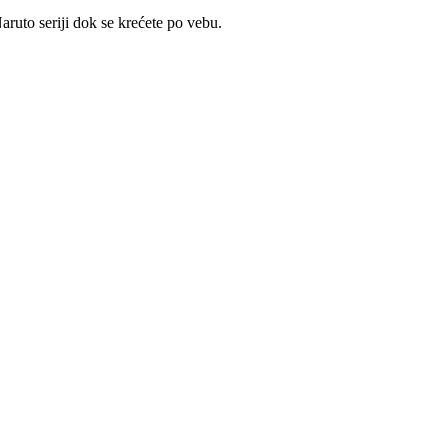
ruto seriji dok se krećete po vebu.