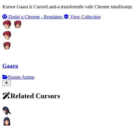
Kursor Gaara iz CursorLand-a transformiše vaše Chrome istraživanje. 
Dodaj u Chrome - Besplatno
View Collection
Gaara
Naruto Anime
Related Cursors