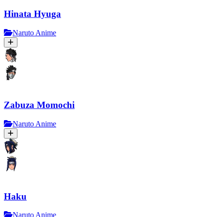
Hinata Hyuga
Naruto Anime
Zabuza Momochi
Naruto Anime
Haku
Naruto Anime