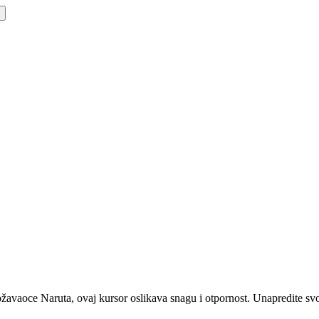
vaoce Naruta, ovaj kursor oslikava snagu i otpornost. Unapredite svoje 