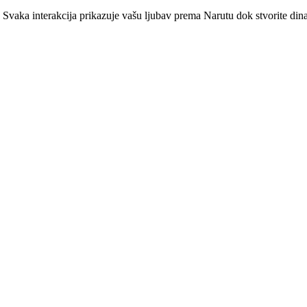
Svaka interakcija prikazuje vašu ljubav prema Narutu dok stvorite dina