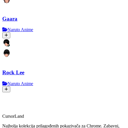
Gaara
Naruto Anime
Rock Lee
Naruto Anime
CursorLand
Najbolja kolekcija prilagođenih pokazivača za Chrome. Zabavni,