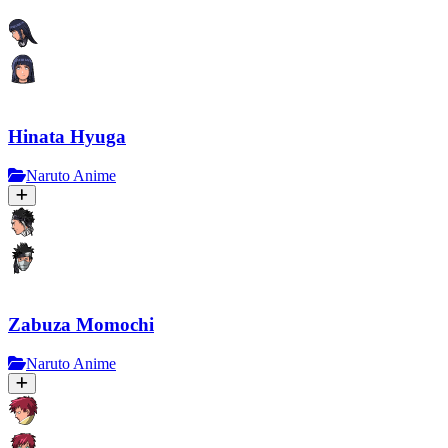
Hinata Hyuga
Naruto Anime
Zabuza Momochi
Naruto Anime