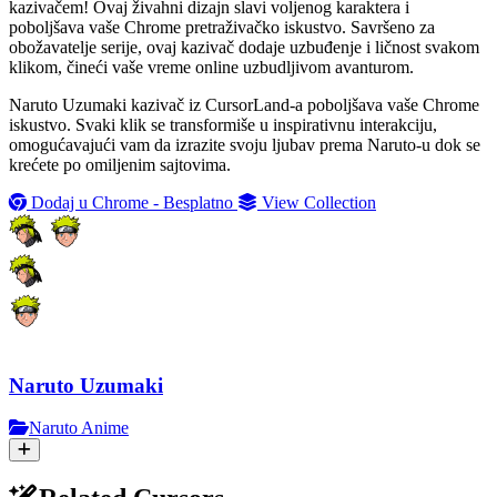
kazivačem! Ovaj živahni dizajn slavi voljenog karaktera i
poboljšava vaše Chrome pretraživačko iskustvo. Savršeno za
obožavatelje serije, ovaj kazivač dodaje uzbuđenje i ličnost svakom
klikom, čineći vaše vreme online uzbudljivom avanturom.
Naruto Uzumaki kazivač iz CursorLand-a poboljšava vaše Chrome
iskustvo. Svaki klik se transformiše u inspirativnu interakciju,
omogućavajući vam da izrazite svoju ljubav prema Naruto-u dok se
krećete po omiljenim sajtovima.
Dodaj u Chrome - Besplatno
View Collection
Naruto Uzumaki
Naruto Anime