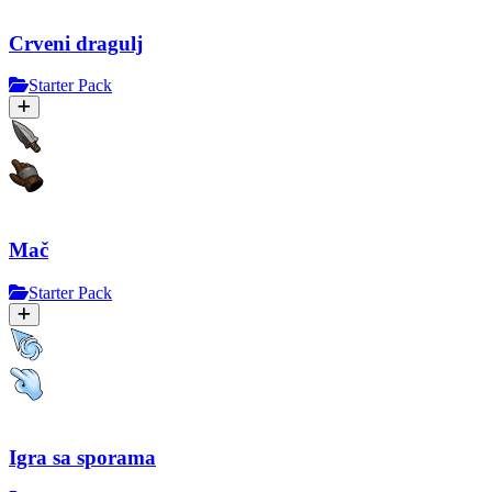
Crveni dragulj
Starter Pack
Mač
Starter Pack
Igra sa sporama