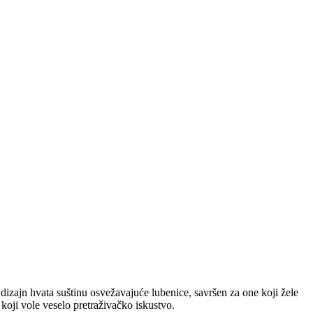
izajn hvata suštinu osvežavajuće lubenice, savršen za one koji žele
koji vole veselo pretraživačko iskustvo.