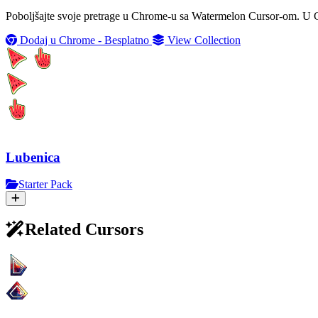
Poboljšajte svoje pretrage u Chrome-u sa Watermelon Cursor-om. U C
Dodaj u Chrome - Besplatno
View Collection
Lubenica
Starter Pack
Related Cursors