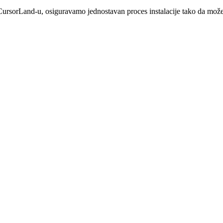
ursorLand-u, osiguravamo jednostavan proces instalacije tako da mož