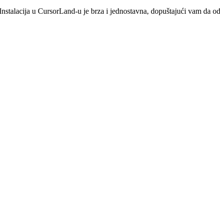
Instalacija u CursorLand-u je brza i jednostavna, dopuštajući vam da