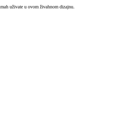
 odmah uživate u ovom živahnom dizajnu.