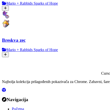
Mario + Rabbids Sparks of Hope
Breskva zec
Mario + Rabbids Sparks of Hope
Curs
Najbolja kolekcija prilagođenih pokazivača za Chrome. Zabavni, šareni
Navigacija
Početna