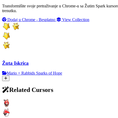
Transformišite svoje pretraživanje u Chrome-u sa Žutim Spark kurso
trenutku.
Dodaj u Chrome - Besplatno
View Collection
Žuta Iskrica
Mario + Rabbids Sparks of Hope
Related Cursors