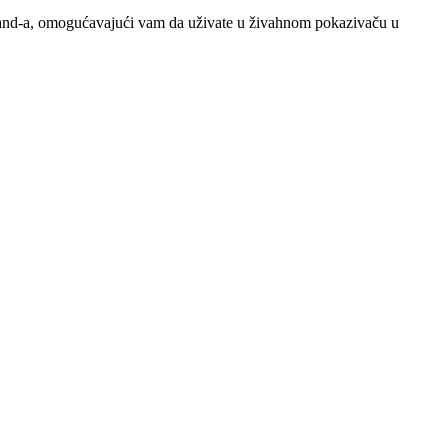
rLand-a, omogućavajući vam da uživate u živahnom pokazivaču u