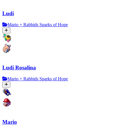
Ludi
Mario + Rabbids Sparks of Hope
Ludi Rosalina
Mario + Rabbids Sparks of Hope
Mario