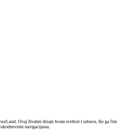
orLand. Ovaj živahni dizajn hvata svetlost i zabavu, što ga čini
 svakodnevnim navigacijama.