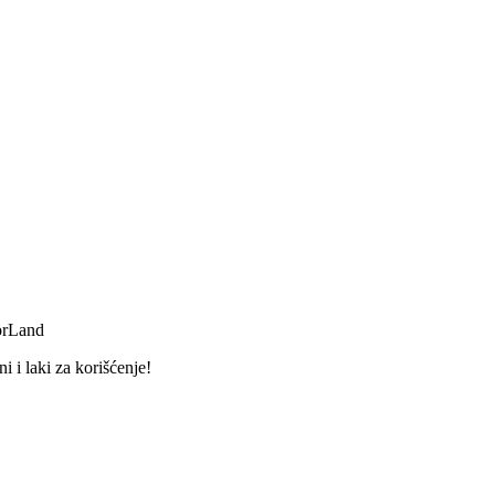
orLand
 i laki za korišćenje!