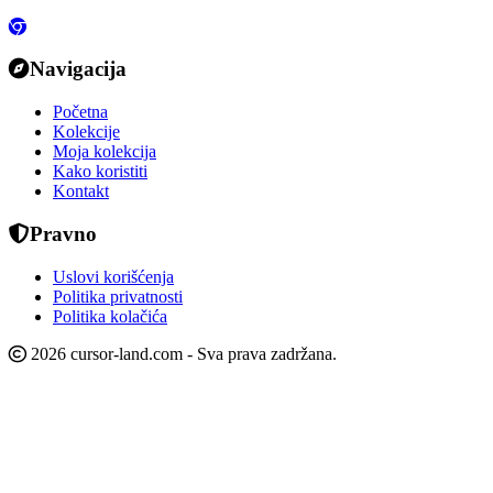
Navigacija
Početna
Kolekcije
Moja kolekcija
Kako koristiti
Kontakt
Pravno
Uslovi korišćenja
Politika privatnosti
Politika kolačića
2026 cursor-land.com - Sva prava zadržana.