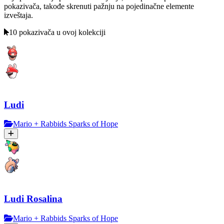
pokazivača, takođe skrenuti pažnju na pojedinačne elemente
izveštaja.
10 pokazivača u ovoj kolekciji
Ludi
Mario + Rabbids Sparks of Hope
Ludi Rosalina
Mario + Rabbids Sparks of Hope