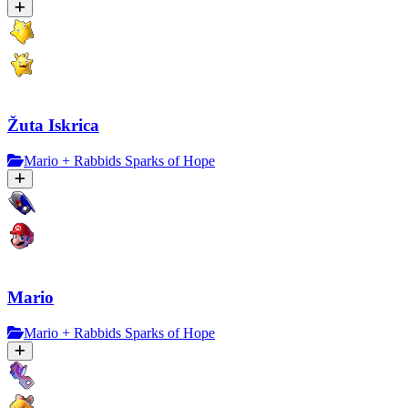
Žuta Iskrica
Mario + Rabbids Sparks of Hope
Mario
Mario + Rabbids Sparks of Hope