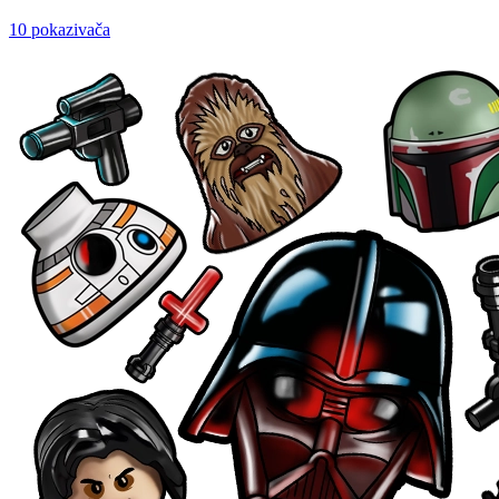
10 pokazivača