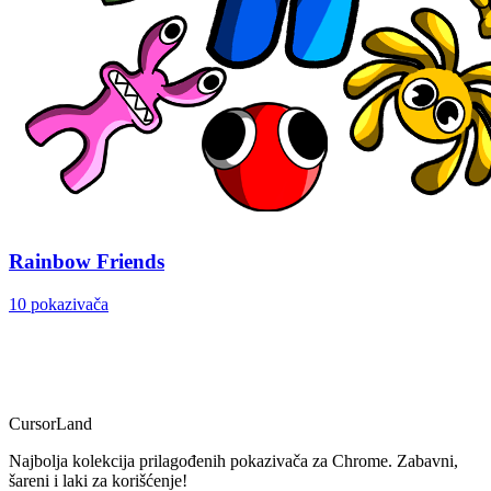
Rainbow Friends
10 pokazivača
CursorLand
Najbolja kolekcija prilagođenih pokazivača za Chrome. Zabavni,
šareni i laki za korišćenje!