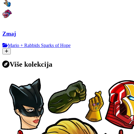
Zmaj
Mario + Rabbids Sparks of Hope
Više kolekcija