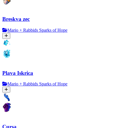
Breskva zec
Mario + Rabbids Sparks of Hope
Plava Iskrica
Mario + Rabbids Sparks of Hope
Cursa