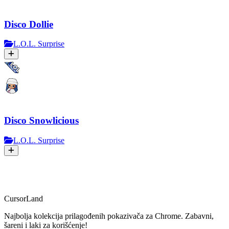
Disco Dollie
L.O.L. Surprise
Disco Snowlicious
L.O.L. Surprise
CursorLand
Najbolja kolekcija prilagođenih pokazivača za Chrome. Zabavni,
šareni i laki za korišćenje!