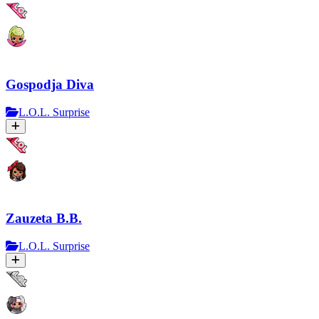
Gospodja Diva
L.O.L. Surprise
Zauzeta B.B.
L.O.L. Surprise