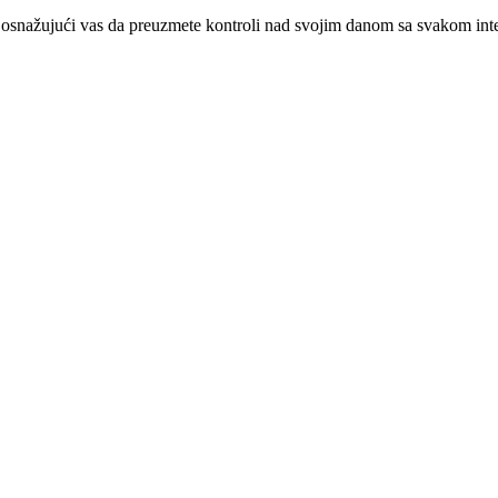
snažujući vas da preuzmete kontroli nad svojim danom sa svakom intera