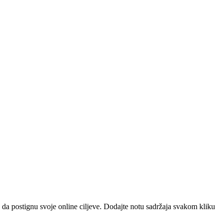
 da postignu svoje online ciljeve. Dodajte notu sadržaja svakom kliku