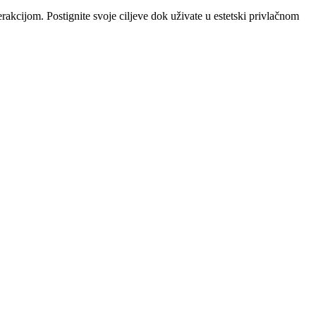
kcijom. Postignite svoje ciljeve dok uživate u estetski privlačnom