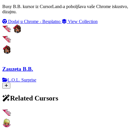
Busy B.B. kursor iz CursorLand-a poboljšava vaše Chrome iskustvo, o
dizajnu.
Dodaj u Chrome - Besplatno
View Collection
Zauzeta B.B.
L.O.L. Surprise
Related Cursors