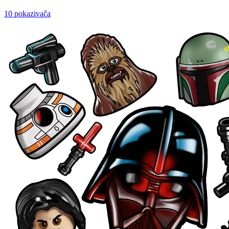
10 pokazivača