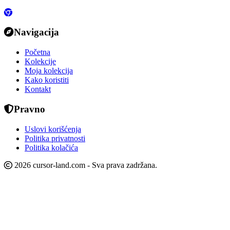
Navigacija
Početna
Kolekcije
Moja kolekcija
Kako koristiti
Kontakt
Pravno
Uslovi korišćenja
Politika privatnosti
Politika kolačića
2026 cursor-land.com - Sva prava zadržana.