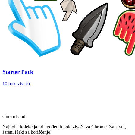
Starter Pack
10 pokazivača
CursorLand
Najbolja kolekcija prilagođenih pokazivača za Chrome. Zabavni,
šareni i laki za korišćenje!