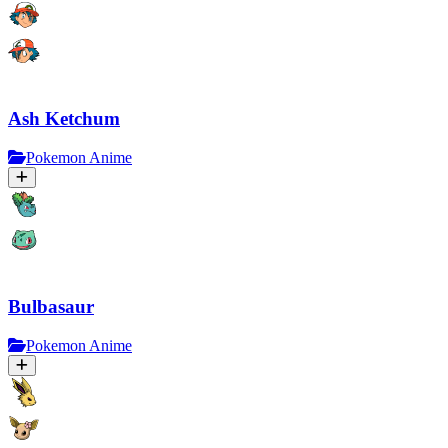
Ash Ketchum
Pokemon Anime
Bulbasaur
Pokemon Anime