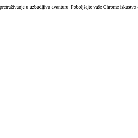
retraživanje u uzbudljivu avanturu. Poboljšajte vaše Chrome iskustvo 