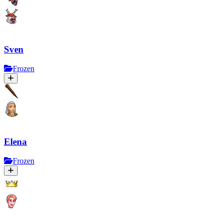
Sven
Frozen
Elena
Frozen