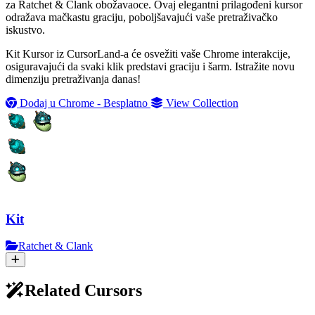
za Ratchet & Clank obožavaoce. Ovaj elegantni prilagođeni kursor
odražava mačkastu graciju, poboljšavajući vaše pretraživačko
iskustvo.
Kit Kursor iz CursorLand-a će osvežiti vaše Chrome interakcije,
osiguravajući da svaki klik predstavi graciju i šarm. Istražite novu
dimenziju pretraživanja danas!
Dodaj u Chrome - Besplatno
View Collection
Kit
Ratchet & Clank
Related Cursors