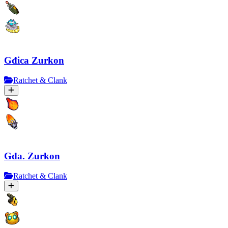
Gđica Zurkon
Ratchet & Clank
Gđa. Zurkon
Ratchet & Clank