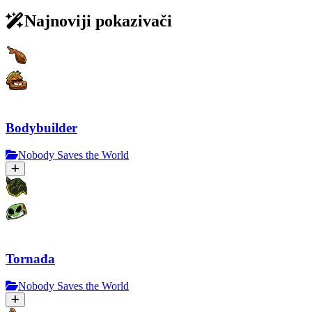
Najnoviji pokazivači
Bodybuilder
Nobody Saves the World
Tornađa
Nobody Saves the World