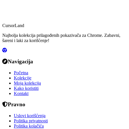
CursorLand
Najbolja kolekcija prilagođenih pokazivača za Chrome. Zabavni,
šareni i laki za korišćenje!
Navigacija
Početna
Kolekcije
Moja kolekcija
Kako koristiti
Kontakt
Pravno
Uslovi korišćenja
Politika privatnosti
Politika kolačića