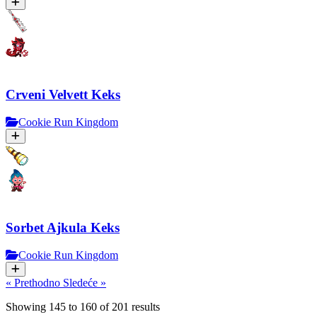
Crveni Velvett Keks
Cookie Run Kingdom
Sorbet Ajkula Keks
Cookie Run Kingdom
« Prethodno
Sledeće »
Showing
145
to
160
of
201
results