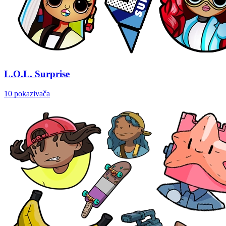
L.O.L. Surprise
10 pokazivača