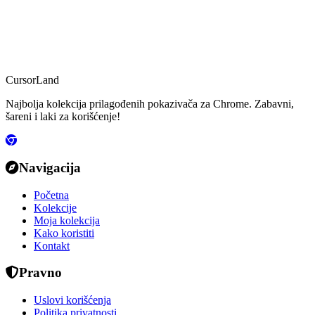
CursorLand
Najbolja kolekcija prilagođenih pokazivača za Chrome. Zabavni,
šareni i laki za korišćenje!
Navigacija
Početna
Kolekcije
Moja kolekcija
Kako koristiti
Kontakt
Pravno
Uslovi korišćenja
Politika privatnosti