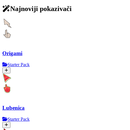
Najnoviji pokazivači
Origami
Starter Pack
Lubenica
Starter Pack