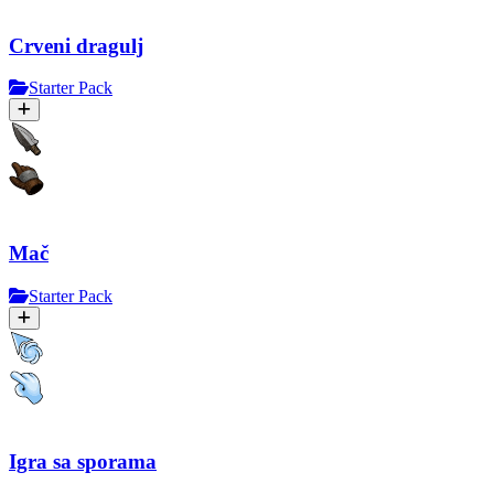
Crveni dragulj
Starter Pack
Mač
Starter Pack
Igra sa sporama