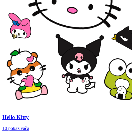
Hello Kitty
10 pokazivača