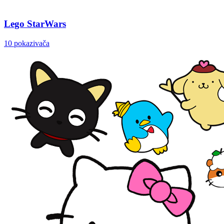
Lego StarWars
10 pokazivača