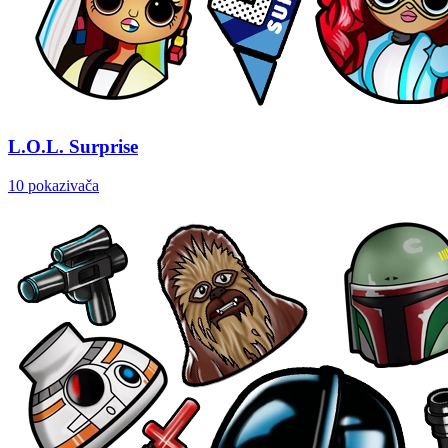
L.O.L. Surprise
10 pokazivača