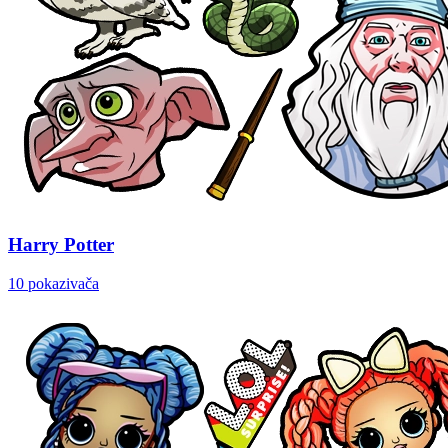
Harry Potter
10 pokazivača