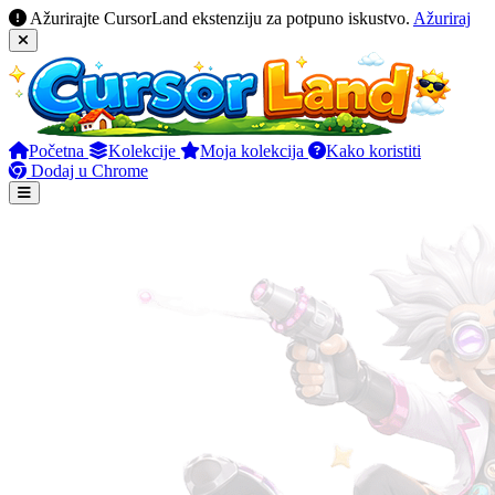
Ažurirajte CursorLand ekstenziju za potpuno iskustvo.
Ažuriraj
Početna
Kolekcije
Moja kolekcija
Kako koristiti
Dodaj u Chrome