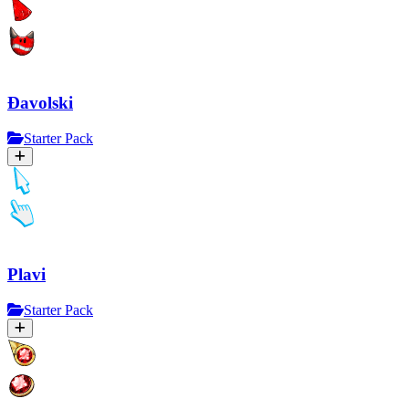
Đavolski
Starter Pack
Plavi
Starter Pack