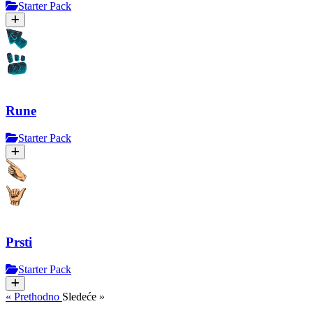
Starter Pack
Rune
Starter Pack
Prsti
Starter Pack
« Prethodno
Sledeće »