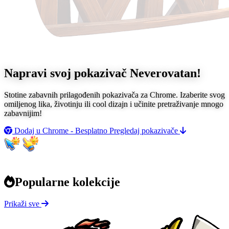
Napravi svoj pokazivač
Neverovatan!
Stotine zabavnih prilagođenih pokazivača za Chrome. Izaberite svog
omiljenog lika, životinju ili cool dizajn i učinite pretraživanje mnogo
zabavnijim!
Dodaj u Chrome - Besplatno
Pregledaj pokazivače
Popularne kolekcije
Prikaži sve